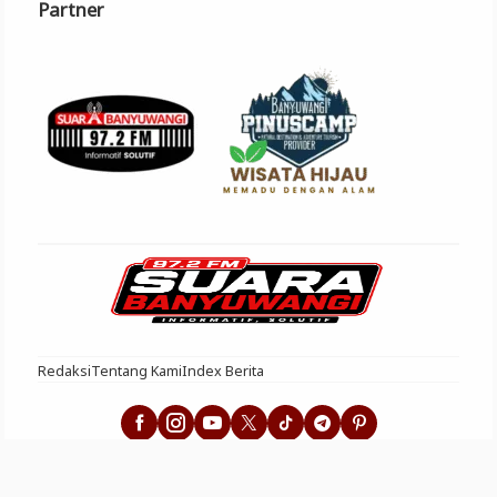
Partner
Redaksi
Tentang Kami
Index Berita
Suara Banyuwangi - Informatif Solutif