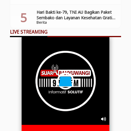
Hari Bakti ke-79, TNI AU Bagikan Paket
Sembako dan Layanan Kesehatan Gratis
Berita
di Banyuwangi
LIVE STREAMING