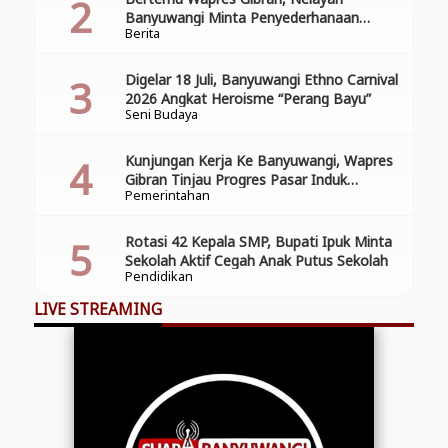
Banyuwangi Minta Penyederhanaan
Berita
Perizinan
Digelar 18 Juli, Banyuwangi Ethno Carnival
2026 Angkat Heroisme “Perang Bayu”
Seni Budaya
Kunjungan Kerja Ke Banyuwangi, Wapres
Gibran Tinjau Progres Pasar Induk
Pemerintahan
Banyuwang
Rotasi 42 Kepala SMP, Bupati Ipuk Minta
Sekolah Aktif Cegah Anak Putus Sekolah
Pendidikan
LIVE STREAMING