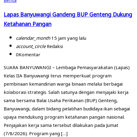
Lapas Banyuwangi Gandeng BUP Genteng Dukung
Ketahanan Pangan
calendar_month
15 jam yang lalu
account_circle
Redaksi
0
Komentar
SUARA BANYUWANGI – Lembaga Pemasyarakatan (Lapas)
Kelas IIA Banyuwangi terus memperkuat program
pembinaan kemandirian warga binaan melalui berbagai
kolaborasi strategis. Salah satunya dengan menjajaki kerja
sama bersama Balai Usaha Perikanan (BUP) Genteng,
Banyuwangi, dalam bidang pelatihan budidaya ikan sebagai
upaya mendukung program ketahanan pangan nasional.
Penjajakan kerja sama tersebut dilakukan pada Jumat
(7/8/2026). Program yang […]