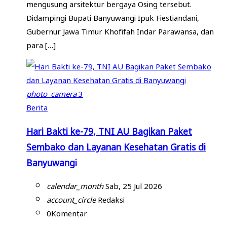
mengusung arsitektur bergaya Osing tersebut.
Didampingi Bupati Banyuwangi Ipuk Fiestiandani,
Gubernur Jawa Timur Khofifah Indar Parawansa, dan
para […]
photo_camera
3
Berita
Hari Bakti ke-79, TNI AU Bagikan Paket
Sembako dan Layanan Kesehatan Gratis di
Banyuwangi
calendar_month
Sab, 25 Jul 2026
account_circle
Redaksi
0
Komentar