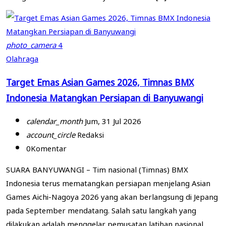
photo_camera
4
Olahraga
Target Emas Asian Games 2026, Timnas BMX
Indonesia Matangkan Persiapan di Banyuwangi
calendar_month
Jum, 31 Jul 2026
account_circle
Redaksi
0
Komentar
SUARA BANYUWANGI – Tim nasional (Timnas) BMX
Indonesia terus mematangkan persiapan menjelang Asian
Games Aichi-Nagoya 2026 yang akan berlangsung di Jepang
pada September mendatang. Salah satu langkah yang
dilakukan adalah menggelar pemusatan latihan nasional