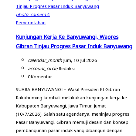
photo_camera
4
Pemerintahan
Kunjungan Kerja Ke Banyuwangi, Wapres
Gibran Tinjau Progres Pasar Induk Banyuwang
calendar_month
Jum, 10 Jul 2026
account_circle
Redaksi
0
Komentar
SUARA BANYUWANGI – Wakil Presiden RI Gibran
Rakabuming kembali melakukan kunjungan kerja ke
Kabupaten Banyuwangi, Jawa Timur, Jumat
(10/7/2026). Salah satu agendanya, meninjau progres
Pasar Banyuwangi. Gibran memuji desain dan konsep
pembangunan pasar induk yang dibangun dengan