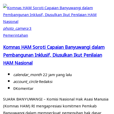
photo_camera
3
Pemerintahan
Komnas HAM Soroti Capaian Banyuwangi dalam
Pembangunan Inklusif, Diusulkan Ikut Penilaian
HAM Nasional
calendar_month
22 jam yang lalu
account_circle
Redaksi
0
Komentar
SUARA BANYUWANGI – Komisi Nasional Hak Asasi Manusia
(Komnas HAM) RI mengapresiasi komitmen Pemkab
Banyuwangi dalam memperkuat pemenuhan hak dasar