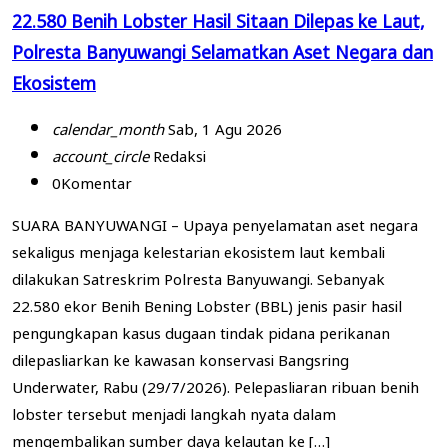
22.580 Benih Lobster Hasil Sitaan Dilepas ke Laut,
Polresta Banyuwangi Selamatkan Aset Negara dan
Ekosistem
calendar_month
Sab, 1 Agu 2026
account_circle
Redaksi
0
Komentar
SUARA BANYUWANGI – Upaya penyelamatan aset negara
sekaligus menjaga kelestarian ekosistem laut kembali
dilakukan Satreskrim Polresta Banyuwangi. Sebanyak
22.580 ekor Benih Bening Lobster (BBL) jenis pasir hasil
pengungkapan kasus dugaan tindak pidana perikanan
dilepasliarkan ke kawasan konservasi Bangsring
Underwater, Rabu (29/7/2026). Pelepasliaran ribuan benih
lobster tersebut menjadi langkah nyata dalam
mengembalikan sumber daya kelautan ke […]