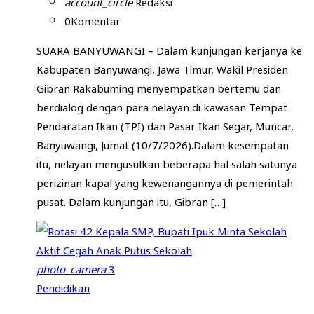
account_circle
Redaksi
0
Komentar
SUARA BANYUWANGI – Dalam kunjungan kerjanya ke
Kabupaten Banyuwangi, Jawa Timur, Wakil Presiden
Gibran Rakabuming menyempatkan bertemu dan
berdialog dengan para nelayan di kawasan Tempat
Pendaratan Ikan (TPI) dan Pasar Ikan Segar, Muncar,
Banyuwangi, Jumat (10/7/2026).Dalam kesempatan
itu, nelayan mengusulkan beberapa hal salah satunya
perizinan kapal yang kewenangannya di pemerintah
pusat. Dalam kunjungan itu, Gibran […]
photo_camera
3
Pendidikan