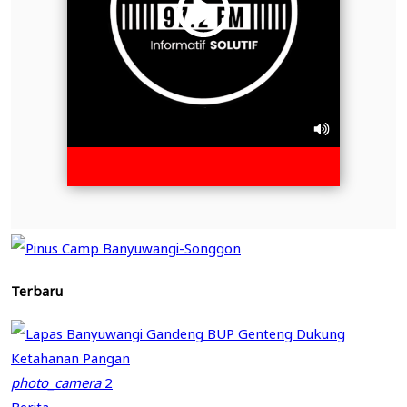
Terbaru
photo_camera
2
Berita