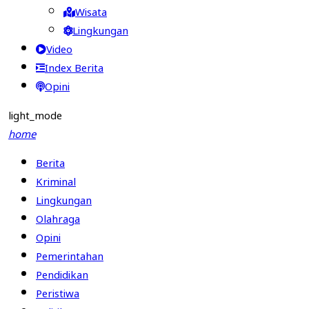
Wisata
Lingkungan
Video
Index Berita
Opini
light_mode
home
Berita
Kriminal
Lingkungan
Olahraga
Opini
Pemerintahan
Pendidikan
Peristiwa