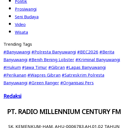
Politik
Prosiwangi
Seni Budaya
Video
Wisata
Trending Tags
#Banyuwangi
#Polresta Banyuwangi
#BEC2026
#Berita
Banyuwangi
#Benih Bening Lobster
#Kriminal Banyuwangi
#Hukum
#Jawa Timur
#Gibran
#Lapas Banyuwangi
#Perikanan
#Wapres Gibran
#Satreskrim Polresta
Banyuwangi
#Green Ranger
#Organisasi Pers
Redaksi
PT. RADIO MILLENNIUM CENTURY FM
SK. KEMENKUM-HAM. AHU-0006783.AH.01.02 TAHUN