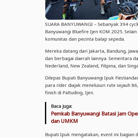
SUARA
BANYUWANGI
– Sebanyak 394 cycl
Banyuwangi Bluefire Ijen KOM 2025. Selain d
komunitas dan pecinta balap sepeda.
Mereka datang dari Jakarta, Bandung, Jawa
dan berbagai daerah lainnya. Sementara dar
Nederland, New Zealand, Filipina, dan Sing
Dilepas Bupati Banyuwangi Ipuk Fiestianda
para rider diajak menelusuri rute sejauh 
finish di Paltuding, Ijen.
Baca juga:
Pemkab Banyuwangi Batasi Jam Oper
dan UMKM
Bupati Ipuk mengatakan, event ini bagian