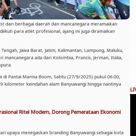
ist dari berbagai daerah dan mancanegara meramaikan
iikuti para atlet profesional, ajang ini juga diramaikan
 Tengah, Jawa Barat, Jatim, Kalimantan, Lampung, Maluku,
i mancanegara ada dari Kolombia, Prancis, Jerman, Italia,
apura.
ni di Pantai Marina Boom, Sabtu (27/9/2025) pukul 06.00,
86,9 kilometer keindahan alam Banyuwangi hingga nantinya
LI
asional Ritel Modern, Dorong Pemerataan Ekonomi
 dari upaya menegaskan branding Banyuwangi sebagai kota