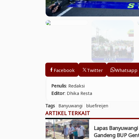
Facebook
Twitter
Whatsapp
Penulis
: Redaksi
Editor
: Dhika Resta
Tags
Banyuwangi
bluefireijen
ARTIKEL TERKAIT
Lapas Banyuwangi
Gandeng BUP Gen