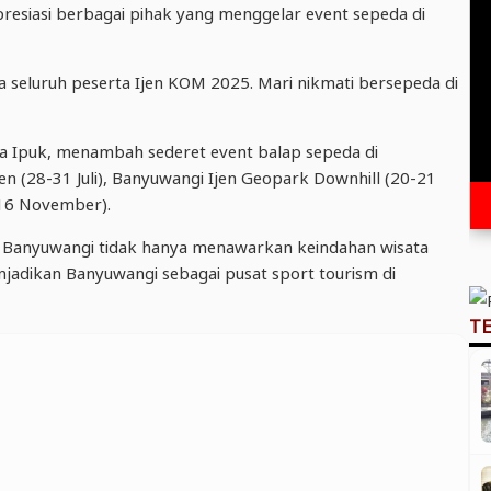
resiasi berbagai pihak yang menggelar event sepeda di
seluruh peserta Ijen KOM 2025. Mari nikmati bersepeda di
ta Ipuk, menambah sederet event balap sepeda di
en (28-31 Juli), Banyuwangi Ijen Geopark Downhill (20-21
16 November).
t, Banyuwangi tidak hanya menawarkan keindahan wisata
enjadikan Banyuwangi sebagai pusat sport tourism di
T