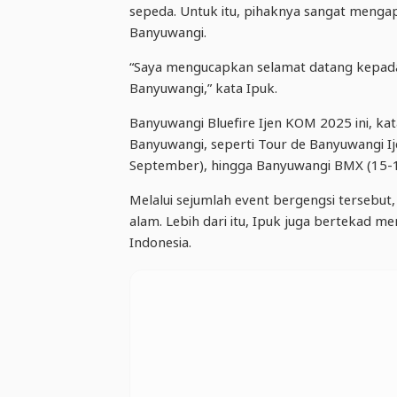
sepeda. Untuk itu, pihaknya sangat mengap
Banyuwangi.
“Saya mengucapkan selamat datang kepada 
Banyuwangi,” kata Ipuk.
Banyuwangi Bluefire Ijen KOM 2025 ini, ka
Banyuwangi, seperti Tour de Banyuwangi Ij
September), hingga Banyuwangi BMX (15-
Melalui sejumlah event bergengsi tersebu
alam. Lebih dari itu, Ipuk juga bertekad m
Indonesia.