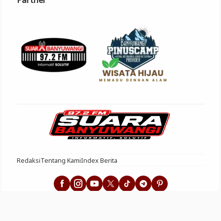
Redaksi
Tentang Kami
Index Berita
Suara Banyuwangi - Informatif Solutif