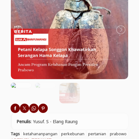
Penulis
: Yusuf. S - Elang Raung
Tags
ketahananpangan
perkebunan
pertanian
prabowo