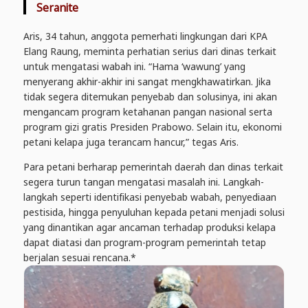
Seranite
Aris, 34 tahun, anggota pemerhati lingkungan dari KPA
Elang Raung, meminta perhatian serius dari dinas terkait
untuk mengatasi wabah ini. “Hama ‘wawung’ yang
menyerang akhir-akhir ini sangat mengkhawatirkan. Jika
tidak segera ditemukan penyebab dan solusinya, ini akan
mengancam program ketahanan pangan nasional serta
program gizi gratis Presiden Prabowo. Selain itu, ekonomi
petani kelapa juga terancam hancur,” tegas Aris.
Para petani berharap pemerintah daerah dan dinas terkait
segera turun tangan mengatasi masalah ini. Langkah-
langkah seperti identifikasi penyebab wabah, penyediaan
pestisida, hingga penyuluhan kepada petani menjadi solusi
yang dinantikan agar ancaman terhadap produksi kelapa
dapat diatasi dan program-program pemerintah tetap
berjalan sesuai rencana.*