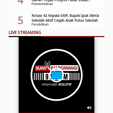
Pemerintahan
Banyuwang
Rotasi 42 Kepala SMP, Bupati Ipuk Minta
Sekolah Aktif Cegah Anak Putus Sekolah
Pendidikan
LIVE STREAMING