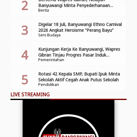
Banyuwangi Minta Penyederhanaan
Berita
Perizinan
Digelar 18 Juli, Banyuwangi Ethno Carnival
2026 Angkat Heroisme “Perang Bayu”
Seni Budaya
Kunjungan Kerja Ke Banyuwangi, Wapres
Gibran Tinjau Progres Pasar Induk
Pemerintahan
Banyuwang
Rotasi 42 Kepala SMP, Bupati Ipuk Minta
Sekolah Aktif Cegah Anak Putus Sekolah
Pendidikan
LIVE STREAMING