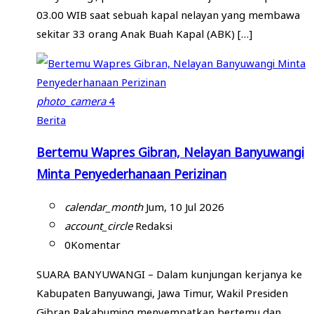
03.00 WIB saat sebuah kapal nelayan yang membawa
sekitar 33 orang Anak Buah Kapal (ABK) […]
photo_camera
4
Berita
Bertemu Wapres Gibran, Nelayan Banyuwangi
Minta Penyederhanaan Perizinan
calendar_month
Jum, 10 Jul 2026
account_circle
Redaksi
0
Komentar
SUARA BANYUWANGI – Dalam kunjungan kerjanya ke
Kabupaten Banyuwangi, Jawa Timur, Wakil Presiden
Gibran Rakabuming menyempatkan bertemu dan