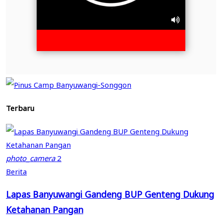
Terbaru
photo_camera
2
Berita
Lapas Banyuwangi Gandeng BUP Genteng Dukung
Ketahanan Pangan