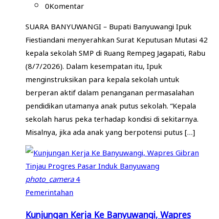
0
Komentar
SUARA BANYUWANGI – Bupati Banyuwangi Ipuk
Fiestiandani menyerahkan Surat Keputusan Mutasi 42
kepala sekolah SMP di Ruang Rempeg Jagapati, Rabu
(8/7/2026). Dalam kesempatan itu, Ipuk
menginstruksikan para kepala sekolah untuk
berperan aktif dalam penanganan permasalahan
pendidikan utamanya anak putus sekolah. “Kepala
sekolah harus peka terhadap kondisi di sekitarnya.
Misalnya, jika ada anak yang berpotensi putus […]
photo_camera
4
Pemerintahan
Kunjungan Kerja Ke Banyuwangi, Wapres