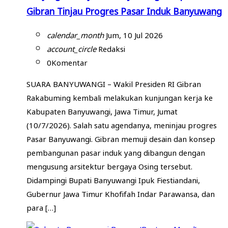
Gibran Tinjau Progres Pasar Induk Banyuwang
calendar_month
Jum, 10 Jul 2026
account_circle
Redaksi
0
Komentar
SUARA BANYUWANGI – Wakil Presiden RI Gibran
Rakabuming kembali melakukan kunjungan kerja ke
Kabupaten Banyuwangi, Jawa Timur, Jumat
(10/7/2026). Salah satu agendanya, meninjau progres
Pasar Banyuwangi. Gibran memuji desain dan konsep
pembangunan pasar induk yang dibangun dengan
mengusung arsitektur bergaya Osing tersebut.
Didampingi Bupati Banyuwangi Ipuk Fiestiandani,
Gubernur Jawa Timur Khofifah Indar Parawansa, dan
para […]