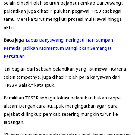
Selain dihadiri oleh seluruh pejabat Pemkab Banyuwangi,
pelantikan juga dihadiri puluhan pegawai TPS3R sebagai
tamu. Mereka turut mengikuti prosesi mulai awal hingga
akhir.
Baca juga:
Lapas Banyuwangi Peringati Hari Sumpah
Pemuda, Jadikan Momentum Bangkitkan Semangat
Persatuan
“Ini bagian dari sebuah pelantikan yang “istimewa”. Karena
selain tempatnya, juga dihadiri oleh para karyawan dari
TPS3R Balak,” kata Ipuk.
Pemilihan TPS3R sebagai lokasi pelantikan bukan tanpa
alasan. Dengan cara itu, Ipuk mengingatkan agar para
pejabat di lingkup pemkab sesering mungkin turun ke
lapangan.
“Bahwa tugas pemerintah daerah itu tidak hanya merancang