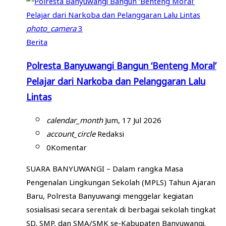
photo_camera
3
Berita
Polresta Banyuwangi Bangun ‘Benteng Moral’
Pelajar dari Narkoba dan Pelanggaran Lalu
Lintas
calendar_month
Jum, 17 Jul 2026
account_circle
Redaksi
0
Komentar
SUARA BANYUWANGI – Dalam rangka Masa
Pengenalan Lingkungan Sekolah (MPLS) Tahun Ajaran
Baru, Polresta Banyuwangi menggelar kegiatan
sosialisasi secara serentak di berbagai sekolah tingkat
SD, SMP, dan SMA/SMK se-Kabupaten Banyuwangi.