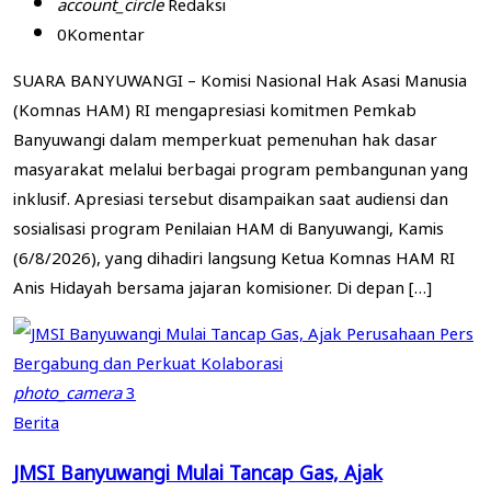
account_circle
Redaksi
0
Komentar
SUARA BANYUWANGI – Komisi Nasional Hak Asasi Manusia
(Komnas HAM) RI mengapresiasi komitmen Pemkab
Banyuwangi dalam memperkuat pemenuhan hak dasar
masyarakat melalui berbagai program pembangunan yang
inklusif. Apresiasi tersebut disampaikan saat audiensi dan
sosialisasi program Penilaian HAM di Banyuwangi, Kamis
(6/8/2026), yang dihadiri langsung Ketua Komnas HAM RI
Anis Hidayah bersama jajaran komisioner. Di depan […]
photo_camera
3
Berita
JMSI Banyuwangi Mulai Tancap Gas, Ajak