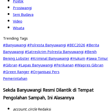
Politik
Prosiwangi
Seni Budaya
Video
Wisata
Trending Tags
#Banyuwangi
#Polresta Banyuwangi
#BEC2026
#Berita
Banyuwangi
#Satreskrim Polresta Banyuwangi
#Benih
Bening Lobster
#Kriminal Banyuwangi
#Hukum
#Jawa Timur
#Gibran
#Lapas Banyuwangi
#Perikanan
#Wapres Gibran
#Green Ranger
#Organisasi Pers
Pemerintahan
Sekda Banyuwangi Resmi Dilantik di Tempat
Pengolahan Sampah, Ini Alasannya
account_circle
Redaksi