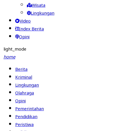
Wisata
Lingkungan
Video
Index Berita
Opini
light_mode
home
Berita
Kriminal
Lingkungan
Olahraga
Opini
Pemerintahan
Pendidikan
Peristiwa