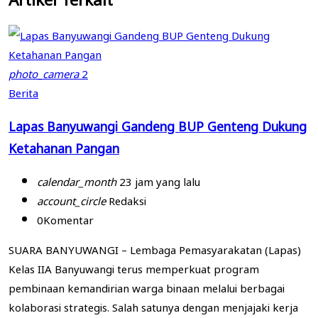
photo_camera
2
Berita
Lapas Banyuwangi Gandeng BUP Genteng Dukung
Ketahanan Pangan
calendar_month
23 jam yang lalu
account_circle
Redaksi
0
Komentar
SUARA BANYUWANGI – Lembaga Pemasyarakatan (Lapas)
Kelas IIA Banyuwangi terus memperkuat program
pembinaan kemandirian warga binaan melalui berbagai
kolaborasi strategis. Salah satunya dengan menjajaki kerja