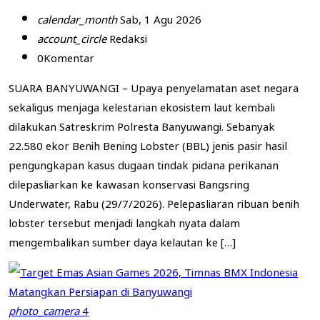
calendar_month
Sab, 1 Agu 2026
account_circle
Redaksi
0
Komentar
SUARA BANYUWANGI – Upaya penyelamatan aset negara
sekaligus menjaga kelestarian ekosistem laut kembali
dilakukan Satreskrim Polresta Banyuwangi. Sebanyak
22.580 ekor Benih Bening Lobster (BBL) jenis pasir hasil
pengungkapan kasus dugaan tindak pidana perikanan
dilepasliarkan ke kawasan konservasi Bangsring
Underwater, Rabu (29/7/2026). Pelepasliaran ribuan benih
lobster tersebut menjadi langkah nyata dalam
mengembalikan sumber daya kelautan ke […]
photo_camera
4