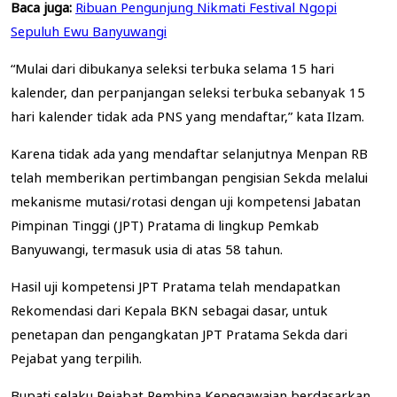
Baca juga:
Ribuan Pengunjung Nikmati Festival Ngopi
Sepuluh Ewu Banyuwangi
“Mulai dari dibukanya seleksi terbuka selama 15 hari
kalender, dan perpanjangan seleksi terbuka sebanyak 15
hari kalender tidak ada PNS yang mendaftar,” kata Ilzam.
Karena tidak ada yang mendaftar selanjutnya Menpan RB
telah memberikan pertimbangan pengisian Sekda melalui
mekanisme mutasi/rotasi dengan uji kompetensi Jabatan
Pimpinan Tinggi (JPT) Pratama di lingkup Pemkab
Banyuwangi, termasuk usia di atas 58 tahun.
Hasil uji kompetensi JPT Pratama telah mendapatkan
Rekomendasi dari Kepala BKN sebagai dasar, untuk
penetapan dan pengangkatan JPT Pratama Sekda dari
Pejabat yang terpilih.
Bupati selaku Pejabat Pembina Kepegawaian berdasarkan