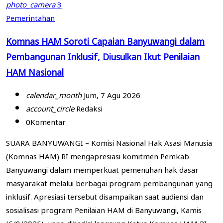
photo_camera
3
Pemerintahan
Komnas HAM Soroti Capaian Banyuwangi dalam
Pembangunan Inklusif, Diusulkan Ikut Penilaian
HAM Nasional
calendar_month
Jum, 7 Agu 2026
account_circle
Redaksi
0
Komentar
SUARA BANYUWANGI – Komisi Nasional Hak Asasi Manusia
(Komnas HAM) RI mengapresiasi komitmen Pemkab
Banyuwangi dalam memperkuat pemenuhan hak dasar
masyarakat melalui berbagai program pembangunan yang
inklusif. Apresiasi tersebut disampaikan saat audiensi dan
sosialisasi program Penilaian HAM di Banyuwangi, Kamis
(6/8/2026), yang dihadiri langsung Ketua Komnas HAM RI