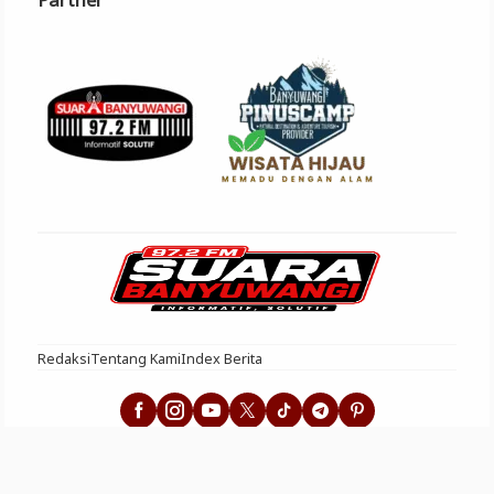
Redaksi
Tentang Kami
Index Berita
Suara Banyuwangi - Informatif Solutif