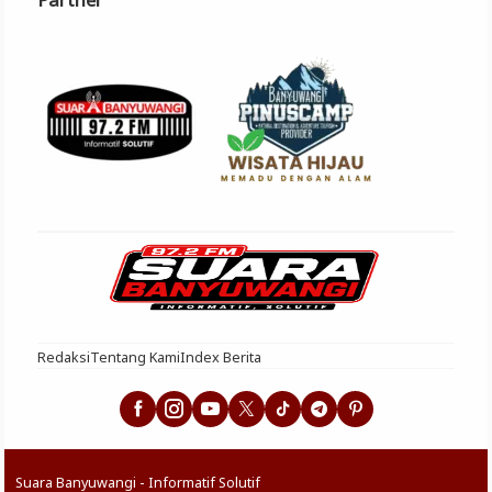
Redaksi
Tentang Kami
Index Berita
Suara Banyuwangi - Informatif Solutif