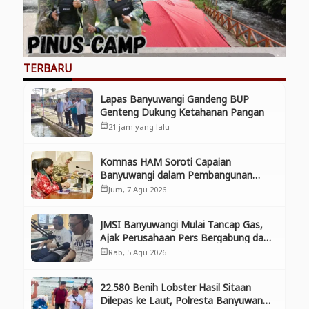
TERBARU
Lapas Banyuwangi Gandeng BUP
Genteng Dukung Ketahanan Pangan
21 jam yang lalu
calendar_month
Komnas HAM Soroti Capaian
Banyuwangi dalam Pembangunan
Inklusif, Diusulkan Ikut Penilaian HAM
Jum, 7 Agu 2026
calendar_month
Nasional
JMSI Banyuwangi Mulai Tancap Gas,
Ajak Perusahaan Pers Bergabung dan
Perkuat Kolaborasi
Rab, 5 Agu 2026
calendar_month
22.580 Benih Lobster Hasil Sitaan
Dilepas ke Laut, Polresta Banyuwangi