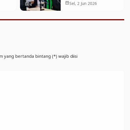
res
Waspo Tondo
Sel, 2 Jun 2026
calendar_month
4
photo_camera
uwang
Wicaksono di Lantik
Sebagai Sekda
Banyuwangi
m yang bertanda bintang (*) wajib diisi