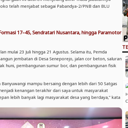
 Joko telah menjabat sebagai Pabandya-2/PNB dan BLU
ormasi 17–45, Sendratari Nusantara, hingga Paramotor
T
 mulai 23 Juli hingga 21 Agustus. Selama itu, Pemda
gun jembatan di Desa Seneporejo, jalan cor beton, saluran
layak huni, pembangunan sumur bor, dan pembangunan fisik
ah Banyuwangi mampu bersaing dengan lebih dari 50 Satgas
enjadi kenangan terakhir dari saya untuk masyarakat
an lebih banyak lagi masyarakat desa yang berdaya,” kata