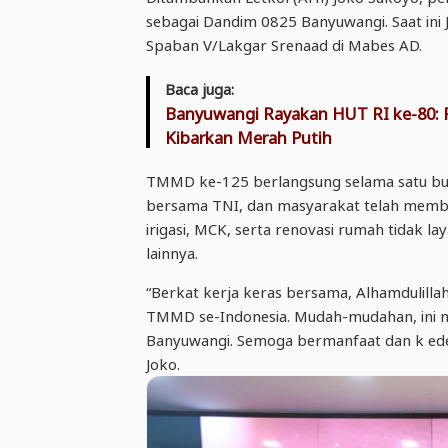
sebagai Dandim 0825 Banyuwangi. Saat ini
Spaban V/Lakgar Srenaad di Mabes AD.
Baca juga:
Banyuwangi Rayakan HUT RI ke-80: F
Kibarkan Merah Putih
TMMD ke-125 berlangsung selama satu bulan
bersama TNI, dan masyarakat telah memban
irigasi, MCK, serta renovasi rumah tidak 
lainnya.
“Berkat kerja keras bersama, Alhamdulill
TMMD se-Indonesia. Mudah-mudahan, ini m
Banyuwangi. Semoga bermanfaat dan k edep
Joko.