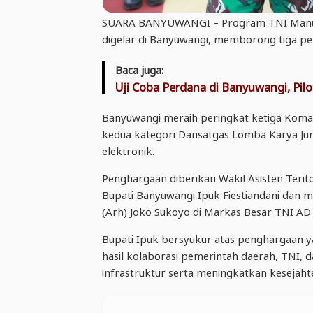
SUARA BANYUWANGI – Program TNI Manu
digelar di Banyuwangi, memborong tiga p
Baca juga:
Uji Coba Perdana di Banyuwangi, Pilot
Banyuwangi meraih peringkat ketiga Koma
kedua kategori Dansatgas Lomba Karya Jurn
elektronik.
Penghargaan diberikan Wakil Asisten Terito
Bupati Banyuwangi Ipuk Fiestiandani dan
(Arh) Joko Sukoyo di Markas Besar TNI AD 
Bupati Ipuk bersyukur atas penghargaan y
hasil kolaborasi pemerintah daerah, TNI
infrastruktur serta meningkatkan kesejaht