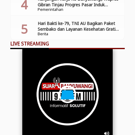
Gibran Tinjau Progres Pasar Induk
Pemerintahan
Banyuwang
Hari Bakti ke-79, TNI AU Bagikan Paket
Sembako dan Layanan Kesehatan Gratis
Berita
di Banyuwangi
LIVE STREAMING