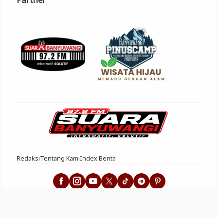
Redaksi
Tentang Kami
Index Berita
Suara Banyuwangi - Informatif Solutif